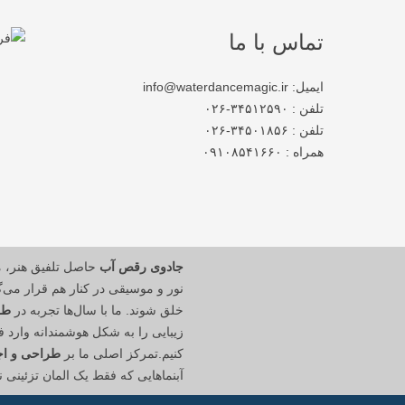
تماس با ما
ایمیل: info@waterdancemagic.ir
تلفن : ۳۴۵۱۲۵۹۰-۰۲۶
تلفن : ۳۴۵۰۱۸۵۶-۰۲۶
همراه : ۰۹۱۰۸۵۴۱۶۶۰
جادوی رقص آب
حاصل تلفیق هنر، 
نور و موسیقی در کنار هم قرار می‌گی
خلق شوند. ما با سال‌ها تجربه در
طر
زیبایی را به شکل هوشمندانه وارد
کنیم.تمرکز اصلی ما بر
طراحی و اجر
آبنماهایی که فقط یک المان تزئینی 