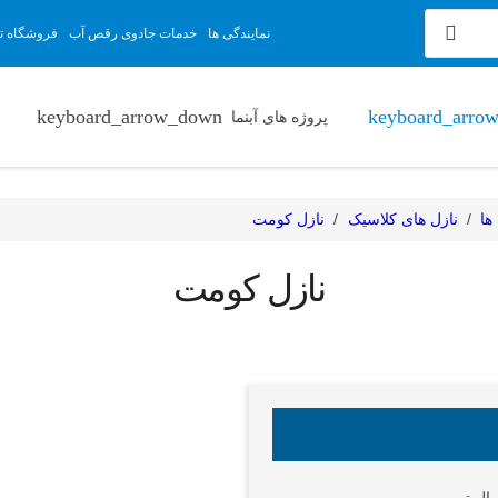
نمایندگی ها
خدمات جادوی رقص آب
فروشگاه تج
پروژه های آبنما
ها
/
نازل های کلاسیک
/
نازل کومت
نازل کومت