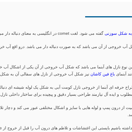
 به شکل سوزنی
گفته می شود. لغت comet در انگلیسی به معنای دنباله دار می باشد.
ل آب خروجی از آن می باشد که به صورت دنباله دار می باشد. درو اقع آب خر
ن نوع نازل های آبنما می باشد که شکل آب خروجی از آن یکی از اشکال آب خرو
ند آبنمای
باغ فین کاشان
نیز شکل آب خروجی از نازل های سفالی آن به شکل 
طراح حرفه ای آبنما از خروجی نازل کومت آبی به شکل یک لوله شیشه ای دنباله
طلوب و ایده آل نیازمند طراحی بسیار دقیق و پیچیده برای ساختار داخلی ناز
ت از درون پمپ و لوله هایی با سایز و اشکال مختلفی عبور می کند و دچار تل
د.