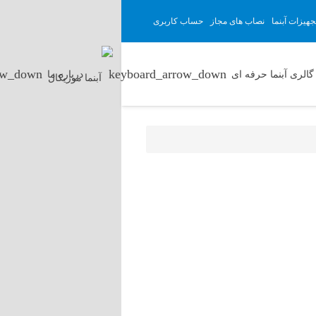
هیزات آبنما
نصاب های مجاز
حساب کاربری
گالری آبنما حرفه ای
درباره ما