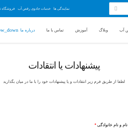
نمایندگی ها
خدمات جادوی رقص آب
فروشگاه تج
 آب
وبلاگ
آموزش
تماس با ما
درباره ما
پیشنهادات یا انتقادات
لطفا از طریق فرم زیر انتقادات و یا پیشنهادات خود را با ما در میان بگذارید
نام و نام خانوادگی
*