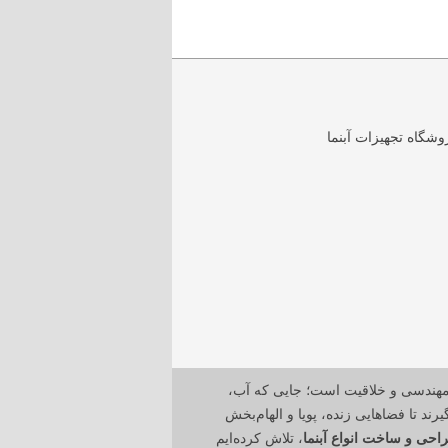
مهندسی و خلاقیت است؛ جایی که آب،
رند تا فضاهایی زنده، پویا و الهام‌بخش
احی و ساخت انواع آبنما
، تلاش کرده‌ایم