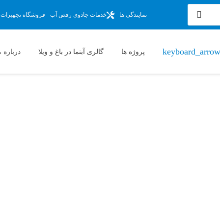
نمایندگی ها
خدمات جادوی رقص آب
فروشگاه تجهیزات آ
پروژه ها
گالری آبنما در باغ و ویلا
درباره م