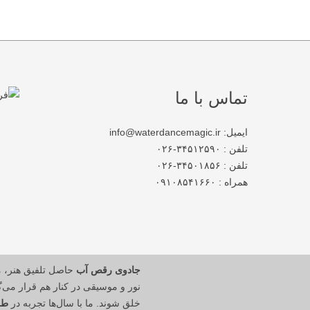
تماس با ما
ایمیل: info@waterdancemagic.ir
تلفن : ۳۴۵۱۲۵۹۰-۰۲۶
تلفن : ۳۴۵۰۱۸۵۶-۰۲۶
همراه : ۰۹۱۰۸۵۴۱۶۶۰
جادوی رقص آب
حاصل تلفیق هنر، 
نور و موسیقی در کنار هم قرار می‌گی
خلق شوند. ما با سال‌ها تجربه در
طر