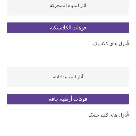
آثار المیاه المتحرکه
فوهات الکلاسیکیه
آثار المیاه الثابته
فوهات أرضیه جافه