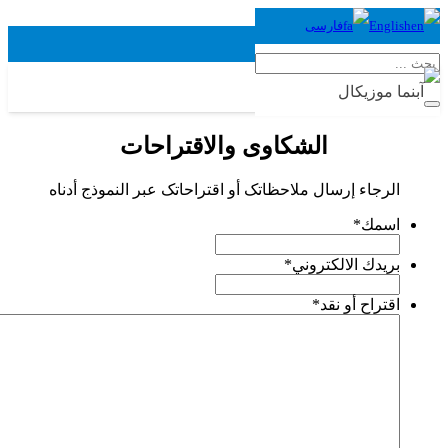
English
فارسی
الشکاوی والاقتراحات
الرجاء إرسال ملاحظاتک أو اقتراحاتک عبر النموذج أدناه
اسمك
*
بريدك الالكتروني
*
اقتراح أو نقد
*