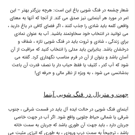
شعار چشمه در فنگ شویی باغ این است: هرچه بزرگتر بهتر – این
امر در مورد هر آبنمایی نیز صدق می کند. از آنجا که آنها به معنای
واقعی کلمه باید شادی را جذب کنند ، اگر فضای کافی در باغ دارید ،
می توانید در انتخاب خود سخاوتمند باشید. آب به عنوان نمادی
برای زندگی ، شادی و ثروت باید در فنگ شویی تازه ، شفاف و
درخشان باشد. بنابراین باید مدلی را انتخاب کنید که مراقبت از آن
آسان باشد و بتوان از آن در فرم مناسب نگهداری کرد. گفته می
شود که آب کدر ، کثیف یا فقط حباب دار با نصف قدرت آن باعث
بدشانسی می شود ، به ویژه از نظر مالی و حرفه ای!
جهت و متریال در فنگ شویی آبنما
آبنمای فنگ شویی در حالت ایده آل باید در قسمت شرقی ، جنوب
شرقی یا شمالی حیاط جلویی واقع شود. اگر آب در جهت خاصی
جریان دارد ، باید جهت آن طوری باشد که جریان به سمت خانه
باشد ، ترجیحاً به سمت درب ورودی ، به طوری که انرژی مثبت می