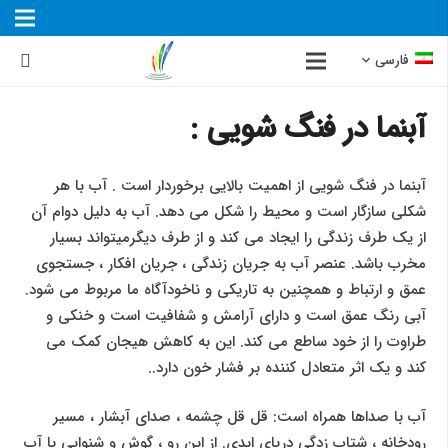
فارسی
آبنما در فنگ شویی :
آبنما در فنگ شویی از اهمیت بالایی برخوردار است . آب با هر
شکلی سازگار است و محیط را شکل می دهد. آب به دلیل دوام آن
از یک طرف زندگی را ایجاد می کند و از طرف دیگرمیتواند بسیار
مخرب باشد. عنصر آب به جریان زندگی ، جریان افکار ، جستجوی
عمق و ارتباط و همچنین به تاریکی و ناخودآگاه ما مربوط می شود.
آبی رنگ عمق است و دارای آرامش و شفافیت است و خنکی و
طراوت را از خود ساطع می کند. این به کاهش هیجان کمک می
کند و یک اثر متعادل کننده بر فشار خون دارد..
آب با صداها همراه است: قل قل چشمه ، صدای آبشار ، مسیر
رودخانه ، شتاب زدگی دریای ابدی. از این رو ، گوش و شنوایی با آب