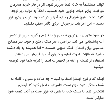
تواند مستقیماً به خانه شما سرازیر شود. اگر در فکر خرید همزمان
دو آبنما برای حیاط جلویی خود هستید ، لطفاً به موارد زیر توجه
کنید: تحت هیچ شرایطی نباید آنها را در دو طرف درب ورودی قرار
دهید – این امر باید بر جریان انرژی تأثیر منفی بگذارد.
در مورد متریال ، بهترین تصمیم را با فلز می گیرید ، زیرا از عنصر
آب پشتیبانی می کند. در اصل ، سرامیک ، بتن و چوب نیز مصالح
مناسبی برای آبنمای فنگ شویی هستند – اما همیشه به یاد داشته
باشید که فلزات قدرت فواره و جریان آب را افزایش می دهند.
استفاده از شیشه و آینه در تجهیزات آبنما را نیزبه شما قویا توصیه
میکنیم.
اینکه کدام نوع آبنمارا انتخاب کنید – چه ساده و مدرن ، کاملاً به
شما بستگی دارد. بهتر است اطمینان حاصل کنید که آبنمای
انتخابی شما با سبک خانه یا باغی که قرار است در آنجا تغبیه شود
سازگار است.