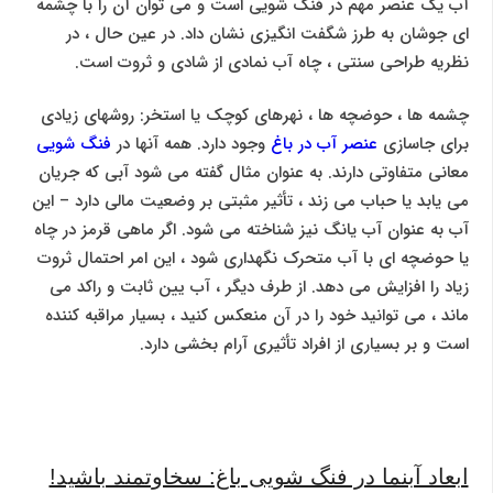
آب یک عنصر مهم در فنگ شویی است و می توان آن را با چشمه
ای جوشان به طرز شگفت انگیزی نشان داد. در عین حال ، در
نظریه طراحی سنتی ، چاه آب نمادی از شادی و ثروت است.
چشمه ها ، حوضچه ها ، نهرهای کوچک یا استخر: روشهای زیادی
برای جاسازی
عنصر آب در باغ
وجود دارد. همه آنها در
فنگ شویی
معانی متفاوتی دارند. به عنوان مثال گفته می شود آبی که جریان
می یابد یا حباب می زند ، تأثیر مثبتی بر وضعیت مالی دارد – این
آب به عنوان آب یانگ نیز شناخته می شود. اگر ماهی قرمز در چاه
یا حوضچه ای با آب متحرک نگهداری شود ، این امر احتمال ثروت
زیاد را افزایش می دهد. از طرف دیگر ، آب یین ثابت و راکد می
ماند ، می توانید خود را در آن منعکس کنید ، بسیار مراقبه کننده
است و بر بسیاری از افراد تأثیری آرام بخشی دارد.
ابعاد آبنما در فنگ شویی باغ: سخاوتمند باشید!