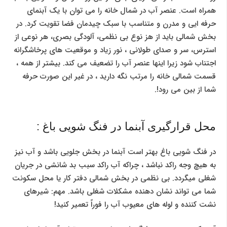
همراه است. عنصر آب در شمال خانه را می توان با یک آبنمای
حرفه ایی و مدرن و متناسب با سبک چیدمان فضا تقویت کرد. در
بخش شمالی باید از هز نوع بی نظمی، آلودگی بصری، هر نوعی از
استرس، سر و صدای طولانی ، نور زیاد و موقعیت های پرخاشگرانه
اجتناب شود زیرا اینها عنصر آب را تضعیف می کند. بیشتر از همه ،
قسمت شمالی خانه را مرتب نگه دارید ، در غیر این صورت حرفه
شما از بین می رود!.
محل قرارگیری آبنما در فنگ شویی باغ :
در فنگ شویی باغ بهتر است آبنما در بخش جلویی باشد و آب نیز
به هیچ وجه راکد نباشد ، چراکه آب راکد سبب بد شانشی در جریان
شغلی میگردد. بی نظمی در بخش شمالی دفتر کار یا محل سکونت
شما می تواند نشان دهنده مشکلات شغلی باشد. مهم: شیرهای
نشت کننده و لوله های معیوب آب را فوراً تعمیر کنید!