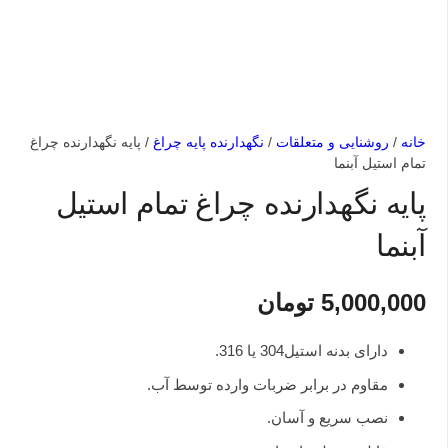
خانه
/
روشنایی و متعلقات
/
نگهدارنده پایه چراغ
/ پایه نگهدارنده چراغ
تمام استیل آبنما
پایه نگهدارنده چراغ تمام استیل
آبنما
5,000,000
تومان
دارای بدنه استیل304 یا 316.
مقاوم در برابر ضربات وارده توسط آب.
نصب سریع و آسان.