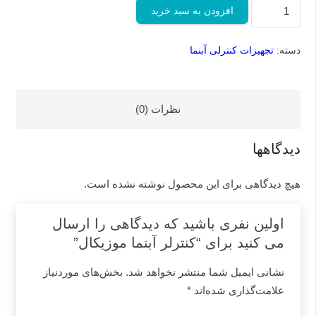
45,000,000 تومان
,000,000
کنترلر
افزودن به سبد خرید
بود.
آبنما
موزیکال
دسته:
تجهیزات کنترلی آبنما
عدد
نظرات (0)
دیدگاهها
هیچ دیدگاهی برای این محصول نوشته نشده است.
اولین نفری باشید که دیدگاهی را ارسال
می کنید برای “کنترلر آبنما موزیکال”
نشانی ایمیل شما منتشر نخواهد شد.
بخش‌های موردنیاز
علامت‌گذاری شده‌اند
*