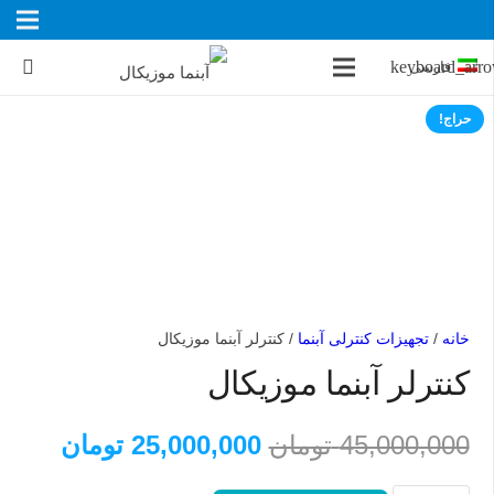
فارسی
حراج!
خانه
/
تجهیزات کنترلی آبنما
/ کنترلر آبنما موزیکال
کنترلر آبنما موزیکال
قیمت
قیمت
45,000,000
تومان
25,000,000
تومان
اصلی:
فعلی: