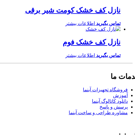
نازل کف خشک کومت شیر برقی
تماس بگیرید
اطلاعات بیشتر
نازل کف خشک فوم
تماس بگیرید
اطلاعات بیشتر
مات ما
فروشگاه تجهیزات آبنما
آموزش
دانلود کاتالوگ آبنما
پرسش و پاسخ
مشاوره طراحی و ساخت آبنما