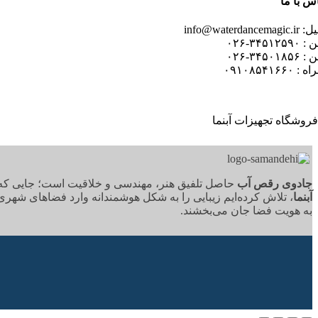
س با ما
info@waterdancemag
۳۴۵۱۲۵۹-۰۲۶
۳۴۵۰۱۸۵-۰۲۶
 ۰۹۱۰۸۵۴۱۶۶۰
جادوی رقص آب
حاصل تلفیق هنر، مهندسی و خلاقیت است؛ جایی که آب،
آبنما
، تلاش کرده‌ایم زیبایی را به شکل هوشمندانه وارد فضاهای شهری
به هویت فضا جان می‌بخشند.