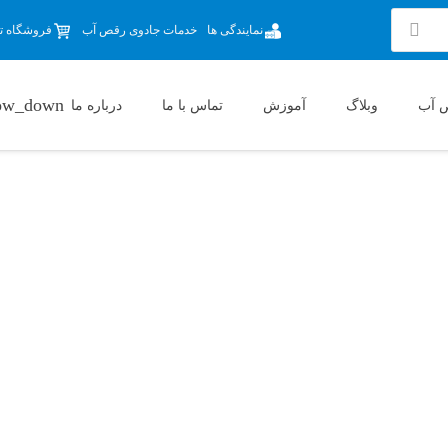
نمایندگی ها
خدمات جادوی رقص آب
فروشگاه تج
 آب
وبلاگ
آموزش
تماس با ما
درباره ما