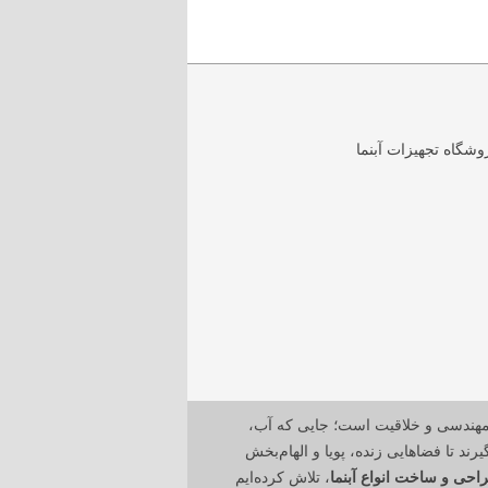
مهندسی و خلاقیت است؛ جایی که آب،
رند تا فضاهایی زنده، پویا و الهام‌بخش
احی و ساخت انواع آبنما
، تلاش کرده‌ایم