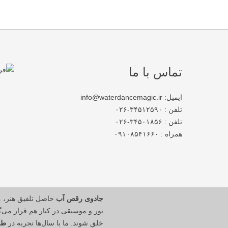
تماس با ما
ایمیل: info@waterdancemagic.ir
تلفن : ۳۴۵۱۲۵۹۰-۰۲۶
تلفن : ۳۴۵۰۱۸۵۶-۰۲۶
همراه : ۰۹۱۰۸۵۴۱۶۶۰
جادوی رقص آب
حاصل تلفیق هنر، 
نور و موسیقی در کنار هم قرار می‌گی
خلق شوند. ما با سال‌ها تجربه در
طر