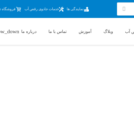
نمایندگی ها
خدمات جادوی رقص آب
فروشگاه تج
 آب
وبلاگ
آموزش
تماس با ما
درباره ما