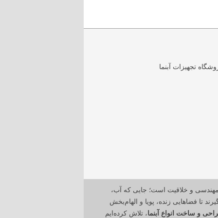
مهندسی و خلاقیت است؛ جایی که آب،
رند تا فضاهایی زنده، پویا و الهام‌بخش
احی و ساخت انواع آبنما
، تلاش کرده‌ایم