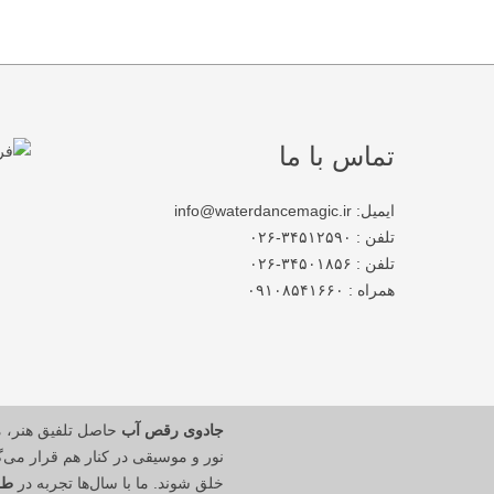
تماس با ما
ایمیل: info@waterdancemagic.ir
تلفن : ۳۴۵۱۲۵۹۰-۰۲۶
تلفن : ۳۴۵۰۱۸۵۶-۰۲۶
همراه : ۰۹۱۰۸۵۴۱۶۶۰
جادوی رقص آب
حاصل تلفیق هنر، 
نور و موسیقی در کنار هم قرار می‌گی
خلق شوند. ما با سال‌ها تجربه در
طر