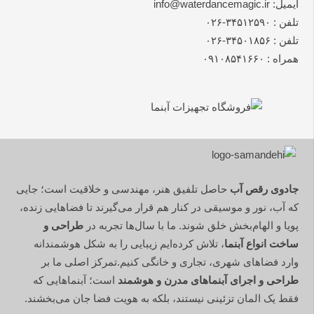
ایمیل: info@waterdancemagic.ir
تلفن : ۳۴۵۱۲۵۹۰-۰۲۶
تلفن : ۳۴۵۰۱۸۵۶-۰۲۶
همراه : ۰۹۱۰۸۵۴۱۶۶۰
جادوی رقص آب
حاصل تلفیق هنر، مهندسی و خلاقیت است؛ جایی
که آب، نور و موسیقی در کنار هم قرار می‌گیرند تا فضاهایی زنده،
پویا و الهام‌بخش خلق شوند. ما با سال‌ها تجربه در
طراحی و
ساخت انواع آبنما
، تلاش کرده‌ایم زیبایی را به شکل هوشمندانه
وارد فضاهای شهری، تجاری و خانگی کنیم.تمرکز اصلی ما بر
طراحی و اجرای آبنماهای مدرن و هوشمند
است؛ آبنماهایی که
فقط یک المان تزئینی نیستند، بلکه به هویت فضا جان می‌بخشند.