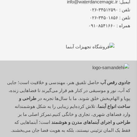
ایمیل: info@waterdancemagic.ir
تلفن : ۳۴۵۱۲۵۹۰-۰۲۶
تلفن : ۳۴۵۰۱۸۵۶-۰۲۶
همراه : ۰۹۱۰۸۵۴۱۶۶۰
جادوی رقص آب
حاصل تلفیق هنر، مهندسی و خلاقیت است؛ جایی
که آب، نور و موسیقی در کنار هم قرار می‌گیرند تا فضاهایی زنده،
پویا و الهام‌بخش خلق شوند. ما با سال‌ها تجربه در
طراحی و
ساخت انواع آبنما
، تلاش کرده‌ایم زیبایی را به شکل هوشمندانه
وارد فضاهای شهری، تجاری و خانگی کنیم.تمرکز اصلی ما بر
طراحی و اجرای آبنماهای مدرن و هوشمند
است؛ آبنماهایی که
فقط یک المان تزئینی نیستند، بلکه به هویت فضا جان می‌بخشند.