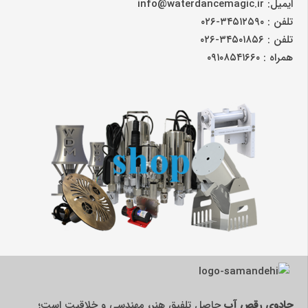
ایمیل: info@waterdancemagic.ir
تلفن : ۳۴۵۱۲۵۹۰-۰۲۶
تلفن : ۳۴۵۰۱۸۵۶-۰۲۶
همراه : ۰۹۱۰۸۵۴۱۶۶۰
جادوی رقص آب
حاصل تلفیق هنر، مهندسی و خلاقیت است؛