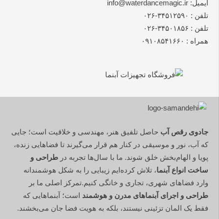
ایمیل: info@waterdancemagic.ir
تلفن : ۳۴۵۱۲۵۹۰-۰۲۶
تلفن : ۳۴۵۰۱۸۵۶-۰۲۶
همراه : ۰۹۱۰۸۵۴۱۶۶۰
جادوی رقص آب
حاصل تلفیق هنر، مهندسی و خلاقیت است؛ جایی
که آب، نور و موسیقی در کنار هم قرار می‌گیرند تا فضاهایی زنده،
پویا و الهام‌بخش خلق شوند. ما با سال‌ها تجربه در
طراحی و
ساخت انواع آبنما
، تلاش کرده‌ایم زیبایی را به شکل هوشمندانه
وارد فضاهای شهری، تجاری و خانگی کنیم.تمرکز اصلی ما بر
طراحی و اجرای آبنماهای مدرن و هوشمند
است؛ آبنماهایی که
فقط یک المان تزئینی نیستند، بلکه به هویت فضا جان می‌بخشند.