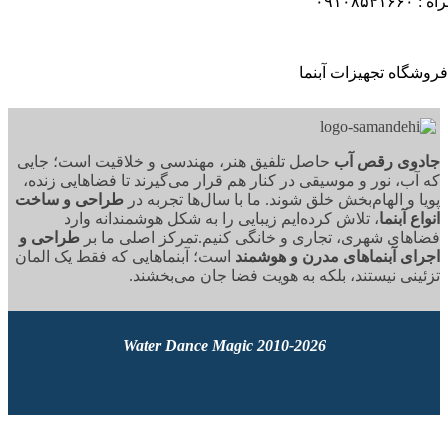
۰۹۱
وی رقص آب
حاصل تلفیق هنر، مهندسی و خلاقیت است؛ جایی
آب، نور و موسیقی در کنار هم قرار می‌گیرند تا فضاهایی زنده،
ا و الهام‌بخش خلق شوند. ما با سال‌ها تجربه در
طراحی و ساخت
ع آبنما
، تلاش کرده‌ایم زیبایی را به شکل هوشمندانه وارد
های شهری، تجاری و خانگی کنیم.تمرکز اصلی ما بر
طراحی و
ای آبنماهای مدرن و هوشمند
است؛ آبنماهایی که فقط یک المان
ینی نیستند، بلکه به هویت فضا جان می‌بخشند.
2010-2026 Water Dance Magic