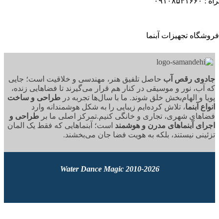
۰۹۱
وی رقص آب
حاصل تلفیق هنر، مهندسی و خلاقیت است؛ جایی
آب، نور و موسیقی در کنار هم قرار می‌گیرند تا فضاهایی زنده،
ا و الهام‌بخش خلق شوند. ما با سال‌ها تجربه در
طراحی و ساخت
ع آبنما
، تلاش کرده‌ایم زیبایی را به شکل هوشمندانه وارد
های شهری، تجاری و خانگی کنیم.تمرکز اصلی ما بر
طراحی و
ای آبنماهای مدرن و هوشمند
است؛ آبنماهایی که فقط یک المان
ینی نیستند، بلکه به هویت فضا جان می‌بخشند.
2010-2026 Water Dance Magic