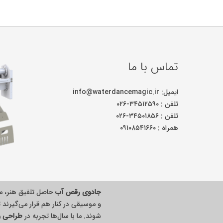
تماس با ما
ایمیل: info@waterdancemagic.ir
تلفن : ۳۴۵۱۲۵۹۰-۰۲۶
تلفن : ۳۴۵۰۱۸۵۶-۰۲۶
همراه : ۰۹۱۰۸۵۴۱۶۶۰
جادوی رقص آب
حاصل تلفیق هنر، م
و موسیقی در کنار هم قرار می‌گیرند ت
شوند. ما با سال‌ها تجربه در
طراحی و 