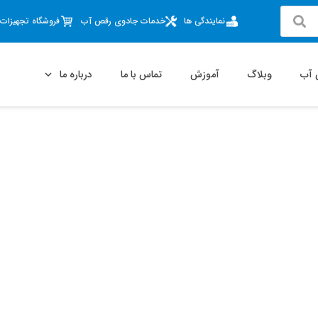
نمایندگی ها
خدمات جادوی رقص آب
فروشگاه تجهیزات آ
 آب
وبلاگ
آموزش
تماس با ما
درباره ما