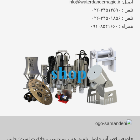
ایمیل: info@waterdancemagic.ir
تلفن : ۳۴۵۱۲۵۹۰-۰۲۶
تلفن : ۳۴۵۰۱۸۵۶-۰۲۶
همراه : ۰۹۱۰۸۵۴۱۶۶۰
جادوی رقص آب
حاصل تلفیق هنر، مهندسی و خلاقیت است؛ جایی