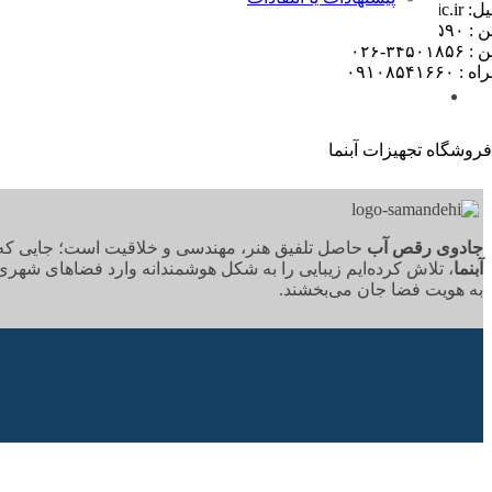
info@waterdancemag
۳۴۵۱۲۵۹-۰۲۶
۳۴۵۰۱۸۵-۰۲۶
 ۰۹۱۰۸۵۴۱۶۶۰
جادوی رقص آب
حاصل تلفیق هنر، مهندسی و خلاقیت است؛ جایی که آب،
آبنما
، تلاش کرده‌ایم زیبایی را به شکل هوشمندانه وارد فضاهای شهری
به هویت فضا جان می‌بخشند.