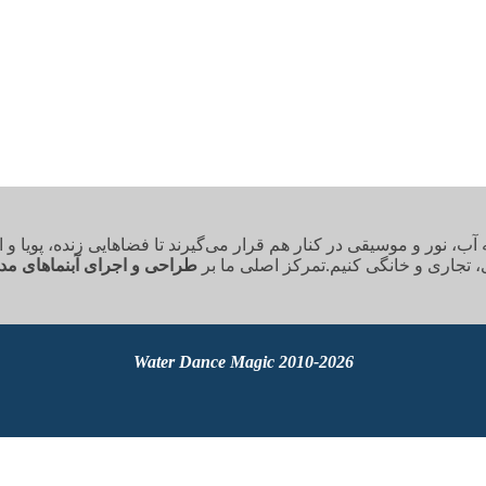
 نور و موسیقی در کنار هم قرار می‌گیرند تا فضاهایی زنده، پویا و ال
، تجاری و خانگی کنیم.تمرکز اصلی ما بر
طراحی و اجرای آبنماهای مد
2010-2026 Water Dance Magic