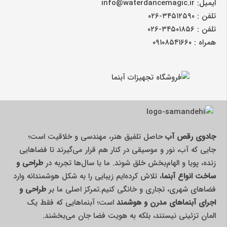
ایمیل: info@waterdancemagic.ir
تلفن : ۳۴۵۱۲۵۹۰-۰۲۶
تلفن : ۳۴۵۰۱۸۵۶-۰۲۶
همراه : ۰۹۱۰۸۵۴۱۶۶۰
جادوی رقص آب
حاصل تلفیق هنر، مهندسی و خلاقیت است؛
جایی که آب، نور و موسیقی در کنار هم قرار می‌گیرند تا فضاهایی
زنده، پویا و الهام‌بخش خلق شوند. ما با سال‌ها تجربه در
طراحی و
ساخت انواع آبنما
، تلاش کرده‌ایم زیبایی را به شکل هوشمندانه وارد
فضاهای شهری، تجاری و خانگی کنیم.تمرکز اصلی ما بر
طراحی و
اجرای آبنماهای مدرن و هوشمند
است؛ آبنماهایی که فقط یک
المان تزئینی نیستند، بلکه به هویت فضا جان می‌بخشند.