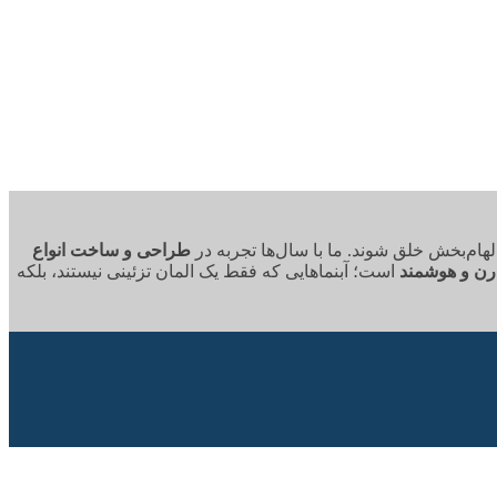
هام‌بخش خلق شوند. ما با سال‌ها تجربه در
طراحی و ساخت انواع
رن و هوشمند
است؛ آبنماهایی که فقط یک المان تزئینی نیستند، بلکه