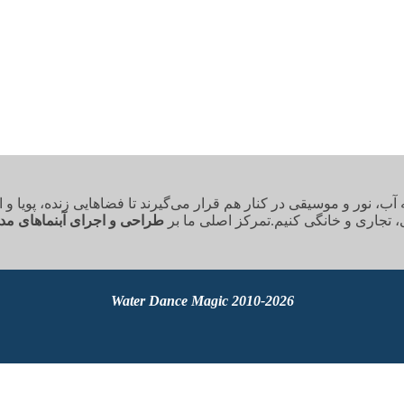
 نور و موسیقی در کنار هم قرار می‌گیرند تا فضاهایی زنده، پویا و ال
، تجاری و خانگی کنیم.تمرکز اصلی ما بر
طراحی و اجرای آبنماهای مد
2010-2026 Water Dance Magic