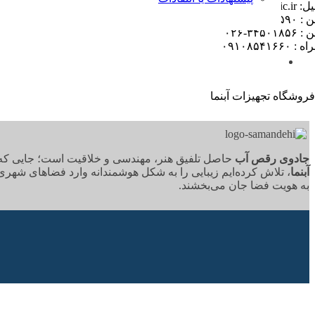
info@waterdancemag
۳۴۵۱۲۵۹-۰۲۶
۳۴۵۰۱۸۵-۰۲۶
 ۰۹۱۰۸۵۴۱۶۶۰
جادوی رقص آب
حاصل تلفیق هنر، مهندسی و خلاقیت است؛ جایی که آب،
آبنما
، تلاش کرده‌ایم زیبایی را به شکل هوشمندانه وارد فضاهای شهری
به هویت فضا جان می‌بخشند.