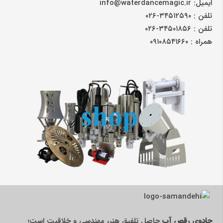
ایمیل: info@waterdancemagic.ir
تلفن : ۳۴۵۱۲۵۹۰-۰۲۶
تلفن : ۳۴۵۰۱۸۵۶-۰۲۶
همراه : ۰۹۱۰۸۵۴۱۶۶۰
جادوی رقص آب
حاصل تلفیق هنر، مهندسی و خلاقیت است؛