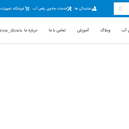
نمایندگی ها
خدمات جادوی رقص آب
فروشگاه تجهیزات آ
 آب
وبلاگ
آموزش
تماس با ما
درباره ما