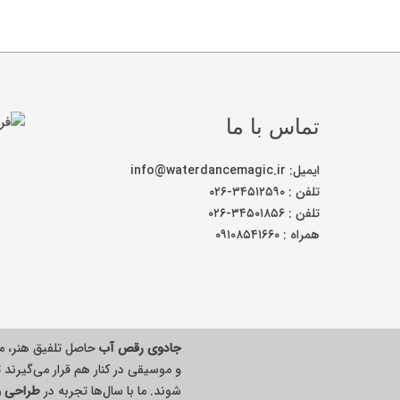
تماس با ما
ایمیل: info@waterdancemagic.ir
تلفن : ۳۴۵۱۲۵۹۰-۰۲۶
تلفن : ۳۴۵۰۱۸۵۶-۰۲۶
همراه : ۰۹۱۰۸۵۴۱۶۶۰
جادوی رقص آب
حاصل تلفیق هنر، م
و موسیقی در کنار هم قرار می‌گیرند ت
شوند. ما با سال‌ها تجربه در
طراحی و 