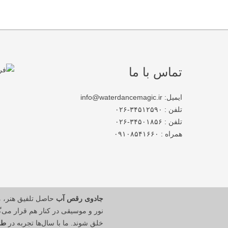
تماس با ما
ایمیل: info@waterdancemagic.ir
تلفن : ۳۴۵۱۲۵۹۰-۰۲۶
تلفن : ۳۴۵۰۱۸۵۶-۰۲۶
همراه : ۰۹۱۰۸۵۴۱۶۶۰
جادوی رقص آب
حاصل تلفیق هنر، 
نور و موسیقی در کنار هم قرار می‌گی
خلق شوند. ما با سال‌ها تجربه در
طر