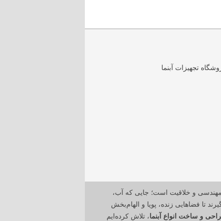
مهندسی و خلاقیت است؛ جایی که آب،
رند تا فضاهایی زنده، پویا و الهام‌بخش
احی و ساخت انواع آبنما
، تلاش کرده‌ایم