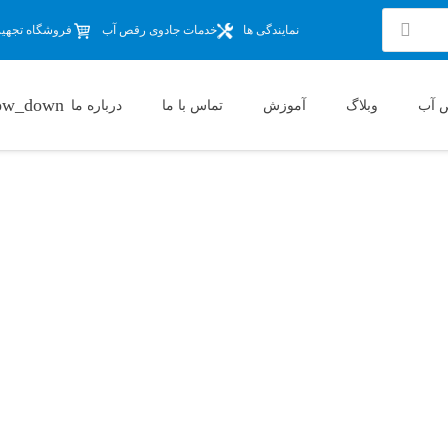
نمایندگی ها
خدمات جادوی رقص آب
فروشگاه تجهیزا
 آب
وبلاگ
آموزش
تماس با ما
درباره ما