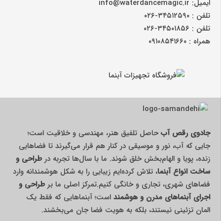
ایمیل: info@waterdancemagic.ir
تلفن : ۳۴۵۱۲۵۹۰-۰۲۶
تلفن : ۳۴۵۰۱۸۵۶-۰۲۶
همراه : ۰۹۱۰۸۵۴۱۶۶۰
جادوی رقص آب
حاصل تلفیق هنر، مهندسی و خلاقیت است؛
جایی که آب، نور و موسیقی در کنار هم قرار می‌گیرند تا فضاهایی
زنده، پویا و الهام‌بخش خلق شوند. ما با سال‌ها تجربه در
طراحی و
ساخت انواع آبنما
، تلاش کرده‌ایم زیبایی را به شکل هوشمندانه وارد
فضاهای شهری، تجاری و خانگی کنیم.تمرکز اصلی ما بر
طراحی و
اجرای آبنماهای مدرن و هوشمند
است؛ آبنماهایی که فقط یک
المان تزئینی نیستند، بلکه به هویت فضا جان می‌بخشند.