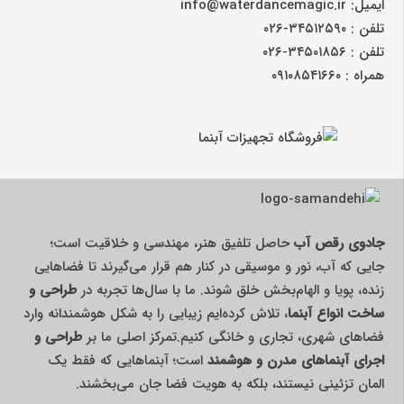
ایمیل: info@waterdancemagic.ir
تلفن : ۳۴۵۱۲۵۹۰-۰۲۶
تلفن : ۳۴۵۰۱۸۵۶-۰۲۶
همراه : ۰۹۱۰۸۵۴۱۶۶۰
جادوی رقص آب
حاصل تلفیق هنر، مهندسی و خلاقیت است؛
جایی که آب، نور و موسیقی در کنار هم قرار می‌گیرند تا فضاهایی
زنده، پویا و الهام‌بخش خلق شوند. ما با سال‌ها تجربه در
طراحی و
ساخت انواع آبنما
، تلاش کرده‌ایم زیبایی را به شکل هوشمندانه وارد
فضاهای شهری، تجاری و خانگی کنیم.تمرکز اصلی ما بر
طراحی و
اجرای آبنماهای مدرن و هوشمند
است؛ آبنماهایی که فقط یک
المان تزئینی نیستند، بلکه به هویت فضا جان می‌بخشند.