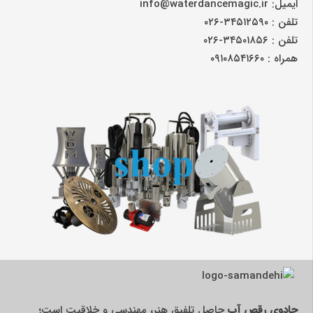
ایمیل: info@waterdancemagic.ir
تلفن : ۳۴۵۱۲۵۹۰-۰۲۶
تلفن : ۳۴۵۰۱۸۵۶-۰۲۶
همراه : ۰۹۱۰۸۵۴۱۶۶۰
جادوی رقص آب
حاصل تلفیق هنر، مهندسی و خلاقیت است؛