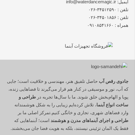
ایمیل: info@waterdancemagic.ir
تلفن : ۳۴۵۱۲۵۹۰-۰۲۶
تلفن : ۳۴۵۰۱۸۵۶-۰۲۶
همراه : ۰۹۱۰۸۵۴۱۶۶۰
جادوی رقص آب
حاصل تلفیق هنر، مهندسی و خلاقیت است؛ جایی
که آب، نور و موسیقی در کنار هم قرار می‌گیرند تا فضاهایی زنده،
پویا و الهام‌بخش خلق شوند. ما با سال‌ها تجربه در
طراحی و
ساخت انواع آبنما
، تلاش کرده‌ایم زیبایی را به شکل هوشمندانه
وارد فضاهای شهری، تجاری و خانگی کنیم.تمرکز اصلی ما بر
طراحی و اجرای آبنماهای مدرن و هوشمند
است؛ آبنماهایی که
فقط یک المان تزئینی نیستند، بلکه به هویت فضا جان می‌بخشند.