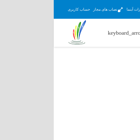
ت آبنما
نصاب های مجاز
حساب کاربری