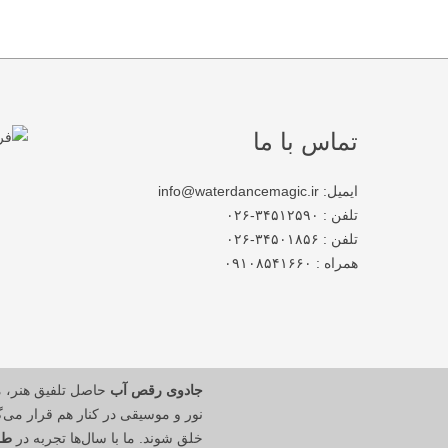
تماس با ما
ایمیل: info@waterdancemagic.ir
تلفن : ۳۴۵۱۲۵۹۰-۰۲۶
تلفن : ۳۴۵۰۱۸۵۶-۰۲۶
همراه : ۰۹۱۰۸۵۴۱۶۶۰
جادوی رقص آب
حاصل تلفیق هنر، 
نور و موسیقی در کنار هم قرار می‌گی
خلق شوند. ما با سال‌ها تجربه در
طر