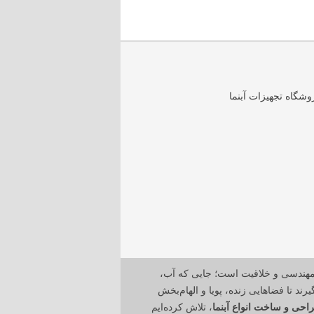
مهندسی و خلاقیت است؛ جایی که آب،
رند تا فضاهایی زنده، پویا و الهام‌بخش
احی و ساخت انواع آبنما
، تلاش کرده‌ایم