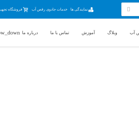
نمایندگی ها
خدمات جادوی رقص آب
فروشگاه تجهیزا
 آب
وبلاگ
آموزش
تماس با ما
درباره ما