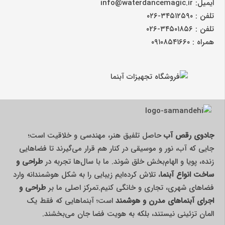
ایمیل: info@waterdancemagic.ir
تلفن : ۳۴۵۱۲۵۹۰-۰۲۶
تلفن : ۳۴۵۰۱۸۵۶-۰۲۶
همراه : ۰۹۱۰۸۵۴۱۶۶۰
جادوی رقص آب
حاصل تلفیق هنر، مهندسی و خلاقیت است؛
جایی که آب، نور و موسیقی در کنار هم قرار می‌گیرند تا فضاهایی
زنده، پویا و الهام‌بخش خلق شوند. ما با سال‌ها تجربه در
طراحی و
ساخت انواع آبنما
، تلاش کرده‌ایم زیبایی را به شکل هوشمندانه وارد
فضاهای شهری، تجاری و خانگی کنیم.تمرکز اصلی ما بر
طراحی و
اجرای آبنماهای مدرن و هوشمند
است؛ آبنماهایی که فقط یک
المان تزئینی نیستند، بلکه به هویت فضا جان می‌بخشند.