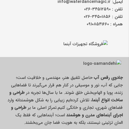
ایمیل: info@waterdancemagic.ir
تلفن : ۳۴۵۱۲۵۹۰-۰۲۶
تلفن : ۳۴۵۰۱۸۵۶-۰۲۶
همراه : ۰۹۱۰۸۵۴۱۶۶۰
جادوی رقص آب
حاصل تلفیق هنر، مهندسی و خلاقیت است؛
جایی که آب، نور و موسیقی در کنار هم قرار می‌گیرند تا فضاهایی
زنده، پویا و الهام‌بخش خلق شوند. ما با سال‌ها تجربه در
طراحی و
ساخت انواع آبنما
، تلاش کرده‌ایم زیبایی را به شکل هوشمندانه وارد
فضاهای شهری، تجاری و خانگی کنیم.تمرکز اصلی ما بر
طراحی و
اجرای آبنماهای مدرن و هوشمند
است؛ آبنماهایی که فقط یک
المان تزئینی نیستند، بلکه به هویت فضا جان می‌بخشند.