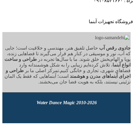
۰۹۱
وی رقص آب
حاصل تلفیق هنر، مهندسی و خلاقیت است؛ جایی
آب، نور و موسیقی در کنار هم قرار می‌گیرند تا فضاهایی زنده،
ا و الهام‌بخش خلق شوند. ما با سال‌ها تجربه در
طراحی و ساخت
ع آبنما
، تلاش کرده‌ایم زیبایی را به شکل هوشمندانه وارد
های شهری، تجاری و خانگی کنیم.تمرکز اصلی ما بر
طراحی و
ای آبنماهای مدرن و هوشمند
است؛ آبنماهایی که فقط یک المان
ینی نیستند، بلکه به هویت فضا جان می‌بخشند.
2010-2026 Water Dance Magic