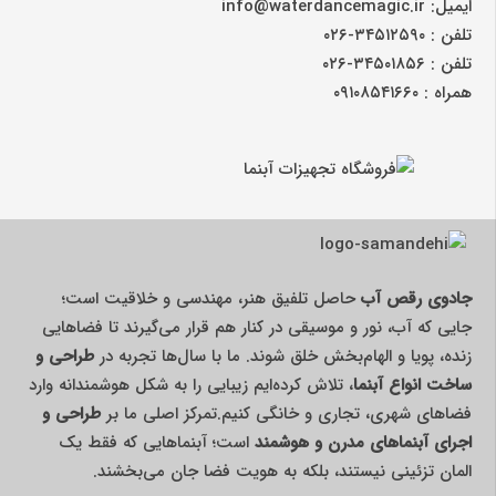
ایمیل: info@waterdancemagic.ir
تلفن : ۳۴۵۱۲۵۹۰-۰۲۶
تلفن : ۳۴۵۰۱۸۵۶-۰۲۶
همراه : ۰۹۱۰۸۵۴۱۶۶۰
جادوی رقص آب
حاصل تلفیق هنر، مهندسی و خلاقیت است؛
جایی که آب، نور و موسیقی در کنار هم قرار می‌گیرند تا فضاهایی
زنده، پویا و الهام‌بخش خلق شوند. ما با سال‌ها تجربه در
طراحی و
ساخت انواع آبنما
، تلاش کرده‌ایم زیبایی را به شکل هوشمندانه وارد
فضاهای شهری، تجاری و خانگی کنیم.تمرکز اصلی ما بر
طراحی و
اجرای آبنماهای مدرن و هوشمند
است؛ آبنماهایی که فقط یک
المان تزئینی نیستند، بلکه به هویت فضا جان می‌بخشند.