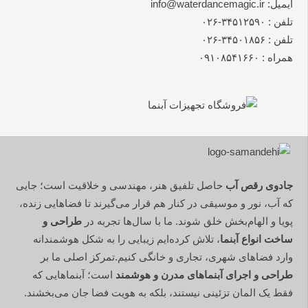
ایمیل: info@waterdancemagic.ir
تلفن : ۳۴۵۱۲۵۹۰-۰۲۶
تلفن : ۳۴۵۰۱۸۵۶-۰۲۶
همراه : ۰۹۱۰۸۵۴۱۶۶۰
جادوی رقص آب
حاصل تلفیق هنر، مهندسی و خلاقیت است؛ جایی
که آب، نور و موسیقی در کنار هم قرار می‌گیرند تا فضاهایی زنده،
پویا و الهام‌بخش خلق شوند. ما با سال‌ها تجربه در
طراحی و
ساخت انواع آبنما
، تلاش کرده‌ایم زیبایی را به شکل هوشمندانه
وارد فضاهای شهری، تجاری و خانگی کنیم.تمرکز اصلی ما بر
طراحی و اجرای آبنماهای مدرن و هوشمند
است؛ آبنماهایی که
فقط یک المان تزئینی نیستند، بلکه به هویت فضا جان می‌بخشند.