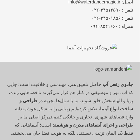
ایمیل: info@waterdancemagic.ir
تلفن : ۳۴۵۱۲۵۹۰-۰۲۶
تلفن : ۳۴۵۰۱۸۵۶-۰۲۶
همراه : ۰۹۱۰۸۵۴۱۶۶۰
جادوی رقص آب
حاصل تلفیق هنر، مهندسی و خلاقیت است؛ جایی
که آب، نور و موسیقی در کنار هم قرار می‌گیرند تا فضاهایی زنده،
پویا و الهام‌بخش خلق شوند. ما با سال‌ها تجربه در
طراحی و
ساخت انواع آبنما
، تلاش کرده‌ایم زیبایی را به شکل هوشمندانه
وارد فضاهای شهری، تجاری و خانگی کنیم.تمرکز اصلی ما بر
طراحی و اجرای آبنماهای مدرن و هوشمند
است؛ آبنماهایی که
فقط یک المان تزئینی نیستند، بلکه به هویت فضا جان می‌بخشند.