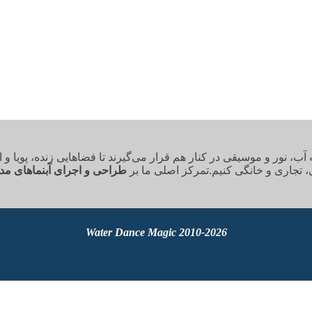
 نور و موسیقی در کنار هم قرار می‌گیرند تا فضاهایی زنده، پویا و ال
، تجاری و خانگی کنیم.تمرکز اصلی ما بر
طراحی و اجرای آبنماهای مد
2010-2026 Water Dance Magic