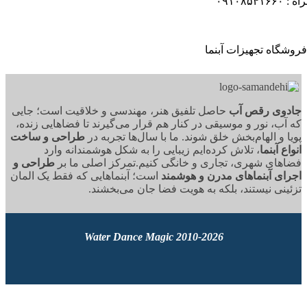
۰۹۱
وی رقص آب
حاصل تلفیق هنر، مهندسی و خلاقیت است؛ جایی
آب، نور و موسیقی در کنار هم قرار می‌گیرند تا فضاهایی زنده،
ا و الهام‌بخش خلق شوند. ما با سال‌ها تجربه در
طراحی و ساخت
ع آبنما
، تلاش کرده‌ایم زیبایی را به شکل هوشمندانه وارد
های شهری، تجاری و خانگی کنیم.تمرکز اصلی ما بر
طراحی و
ای آبنماهای مدرن و هوشمند
است؛ آبنماهایی که فقط یک المان
ینی نیستند، بلکه به هویت فضا جان می‌بخشند.
2010-2026 Water Dance Magic