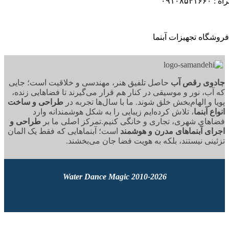
۰۹۱
وی رقص آب
حاصل تلفیق هنر، مهندسی و خلاقیت است؛ جایی
آب، نور و موسیقی در کنار هم قرار می‌گیرند تا فضاهایی زنده،
ا و الهام‌بخش خلق شوند. ما با سال‌ها تجربه در
طراحی و ساخت
ع آبنما
، تلاش کرده‌ایم زیبایی را به شکل هوشمندانه وارد
های شهری، تجاری و خانگی کنیم.تمرکز اصلی ما بر
طراحی و
ای آبنماهای مدرن و هوشمند
است؛ آبنماهایی که فقط یک المان
ینی نیستند، بلکه به هویت فضا جان می‌بخشند.
2010-2026 Water Dance Magic