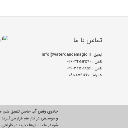
تماس با ما
ایمیل: info@waterdancemagic.ir
تلفن : ۳۴۵۱۲۵۹۰-۰۲۶
تلفن : ۳۴۵۰۱۸۵۶-۰۲۶
همراه : ۰۹۱۰۸۵۴۱۶۶۰
جادوی رقص آب
حاصل تلفیق هنر، م
و موسیقی در کنار هم قرار می‌گیرند ت
شوند. ما با سال‌ها تجربه در
طراحی و 