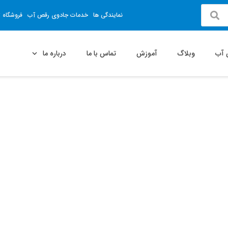
نمایندگی ها
خدمات جادوی رقص آب
فروشگاه ت
 آب
وبلاگ
آموزش
تماس با ما
درباره ما