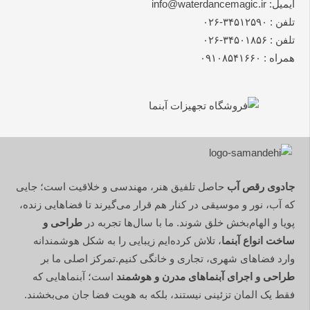
ایمیل: info@waterdancemagic.ir
تلفن : ۳۴۵۱۲۵۹۰-۰۲۶
تلفن : ۳۴۵۰۱۸۵۶-۰۲۶
همراه : ۰۹۱۰۸۵۴۱۶۶۰
جادوی رقص آب
حاصل تلفیق هنر، مهندسی و خلاقیت است؛ جایی
که آب، نور و موسیقی در کنار هم قرار می‌گیرند تا فضاهایی زنده،
پویا و الهام‌بخش خلق شوند. ما با سال‌ها تجربه در
طراحی و
ساخت انواع آبنما
، تلاش کرده‌ایم زیبایی را به شکل هوشمندانه
وارد فضاهای شهری، تجاری و خانگی کنیم.تمرکز اصلی ما بر
طراحی و اجرای آبنماهای مدرن و هوشمند
است؛ آبنماهایی که
فقط یک المان تزئینی نیستند، بلکه به هویت فضا جان می‌بخشند.