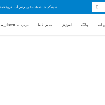
نمایندگی ها
خدمات جادوی رقص آب
فروشگاه تج
 آب
وبلاگ
آموزش
تماس با ما
درباره ما