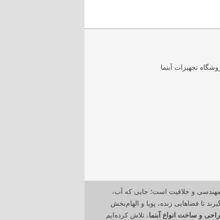
مهندسی و خلاقیت است؛ جایی که آب،
رند تا فضاهایی زنده، پویا و الهام‌بخش
احی و ساخت انواع آبنما
، تلاش کرده‌ایم