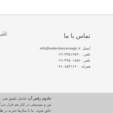
تماس با ما
ایمیل: info@waterdancemagic.ir
تلفن : ۳۴۵۱۲۵۹۰-۰۲۶
تلفن : ۳۴۵۰۱۸۵۶-۰۲۶
همراه : ۰۹۱۰۸۵۴۱۶۶۰
جادوی رقص آب
حاصل تلفیق هنر، 
نور و موسیقی در کنار هم قرار می‌گی
خلق شوند. ما با سال‌ها تجربه در
طر