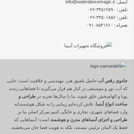
ایمیل: info@waterdancemagic.ir
تلفن : ۳۴۵۱۲۵۹۰-۰۲۶
تلفن : ۳۴۵۰۱۸۵۶-۰۲۶
همراه : ۰۹۱۰۸۵۴۱۶۶۰
جادوی رقص آب
حاصل تلفیق هنر، مهندسی و خلاقیت است؛ جایی
که آب، نور و موسیقی در کنار هم قرار می‌گیرند تا فضاهایی زنده،
پویا و الهام‌بخش خلق شوند. ما با سال‌ها تجربه در
طراحی و
ساخت انواع آبنما
، تلاش کرده‌ایم زیبایی را به شکل هوشمندانه
وارد فضاهای شهری، تجاری و خانگی کنیم.تمرکز اصلی ما بر
طراحی و اجرای آبنماهای مدرن و هوشمند
است؛ آبنماهایی که
فقط یک المان تزئینی نیستند، بلکه به هویت فضا جان می‌بخشند.