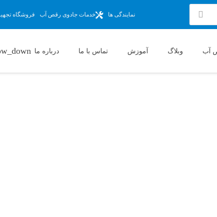
نمایندگی ها
خدمات جادوی رقص آب
فروشگاه تجهیزا
 آب
وبلاگ
آموزش
تماس با ما
درباره ما