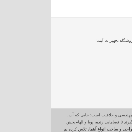
مهندسی و خلاقیت است؛ جایی که آب،
رند تا فضاهایی زنده، پویا و الهام‌بخش
احی و ساخت انواع آبنما
، تلاش کرده‌ایم