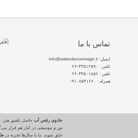
تماس با ما
ایمیل: info@waterdancemagic.ir
تلفن : ۳۴۵۱۲۵۹۰-۰۲۶
تلفن : ۳۴۵۰۱۸۵۶-۰۲۶
همراه : ۰۹۱۰۸۵۴۱۶۶۰
جادوی رقص آب
حاصل تلفیق هنر، 
نور و موسیقی در کنار هم قرار می‌گی
خلق شوند. ما با سال‌ها تجربه در
طر