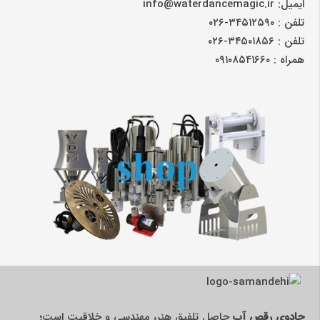
ایمیل: info@waterdancemagic.ir
تلفن : ۳۴۵۱۲۵۹۰-۰۲۶
تلفن : ۳۴۵۰۱۸۵۶-۰۲۶
همراه : ۰۹۱۰۸۵۴۱۶۶۰
جادوی رقص آب
حاصل تلفیق هنر، مهندسی و خلاقیت است؛