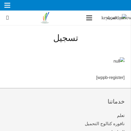
العربية
تسجیل
[wppb-register]
خدماتنا
تعلم
نافوره کتالوج التحمیل