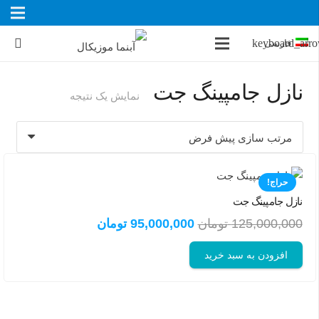
فارسی
نازل جامپینگ جت
نمایش یک نتیجه
حراج!
نازل جامپینگ جت
قیمت
قیمت
125,000,000
تومان
95,000,000
تومان
اصلی:
فعلی:
افزودن به سبد خرید
125,000,000 تومان
95,000,000 تومان.
بود.