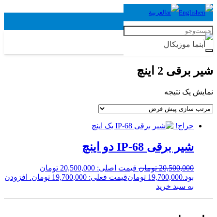
English
العربية
 برقی 2 اینچ
یش یک نتیجه
حراج!
شیر برقی IP-68 دو اینچ
20,500,000
تومان
قیمت اصلی: 20,500,000 تومان
بود.
19,700,000
تومان
قیمت فعلی: 19,700,000 تومان.
افزودن
به سبد خرید