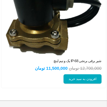
شیر برقی برنجی IP-68 یک و نیم اینچ
قیمت
قیمت
12,700,000
تومان
11,500,000
تومان
اصلی:
فعلی:
افزودن به سبد خرید
12,700,000 تومان
11,500,000 تومان.
بود.